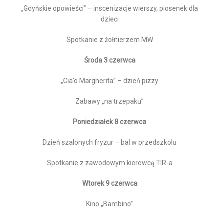
„Gdyńskie opowieści” – inscenizacje wierszy, piosenek dla
dzieci
Spotkanie z żołnierzem MW
Środa 3 czerwca
„Cia’o Margherita” – dzień pizzy
Zabawy „na trzepaku”
Poniedziałek 8 czerwca
Dzień szalonych fryzur – bal w przedszkolu
Spotkanie z zawodowym kierowcą TIR-a
Wtorek 9 czerwca
Kino „Bambino”