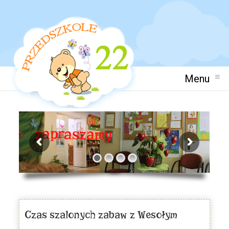
Menu
na zabawę
Czas szalonych zabaw z Wesołym