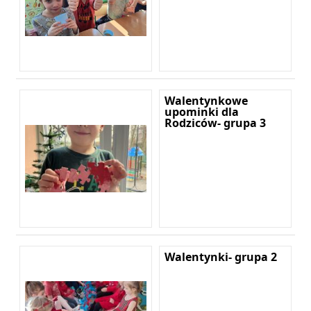
Walentynkowe
upominki dla
Rodziców- grupa 3
Walentynki- grupa 2