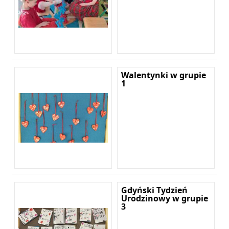
Walentynki w grupie
1
Gdyński Tydzień
Urodzinowy w grupie
3