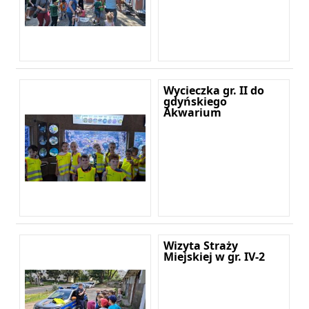
Wycieczka gr. II do
gdyńskiego
Akwarium
Wizyta Straży
Miejskiej w gr. IV-2