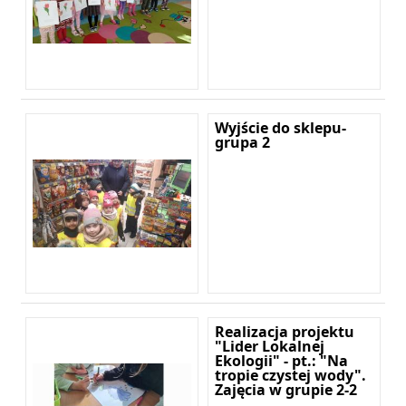
Wyjście do sklepu-
grupa 2
Realizacja projektu
"Lider Lokalnej
Ekologii" - pt.: "Na
tropie czystej wody".
Zajęcia w grupie 2-2