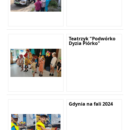
Teatrzyk "Podwórko
Dyzia Piórko"
Gdynia na fali 2024