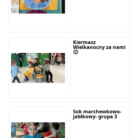
Kiermasz
Wielkanocny za nami
🙂
Sok marchewkowo-
jabłkowy- grupa 3