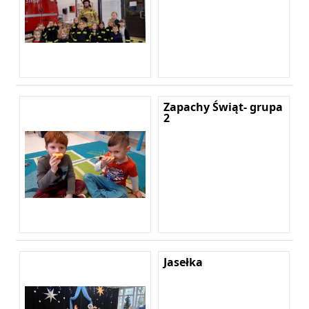
Zapachy Świąt- grupa
2
Jasełka