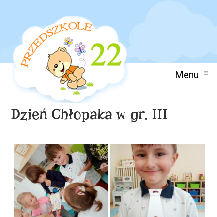
Menu
Dzień Chłopaka w gr. III