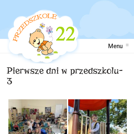
Menu
Pierwsze dni w przedszkolu-
3