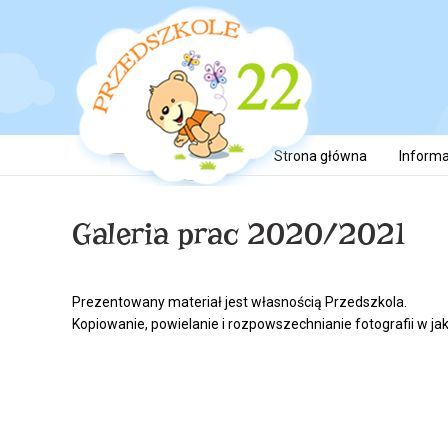
Strona główna
Informa
Galeria prac 2020/2021
Prezentowany materiał jest własnością Przedszkola.
Kopiowanie, powielanie i rozpowszechnianie fotografii w jak