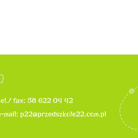
tel./ fax: 58 622 04 42
e-mail: p22@przedszkole22.com.pl