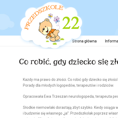
Strona główna
Informa
Co robić, gdy dziecko się z
Każdy ma prawo do złości. Co robić gdy dziecko się złości
Porady dla młodych logopedów, terapeutów i rodziców.
Opracowała Ewa Trzeszan neurologopeda, terapeuta pe
Słodkie niemowlaki dorastają zbyt szybko. Kiedy osiąga 
i budzenie się własnego „ja”. Przedszkolak poprzez własn