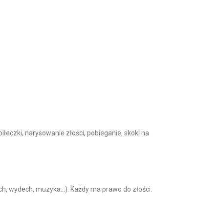
łeczki, narysowanie złości, pobieganie, skoki na
dech, wydech, muzyka…). Każdy ma prawo do złości.